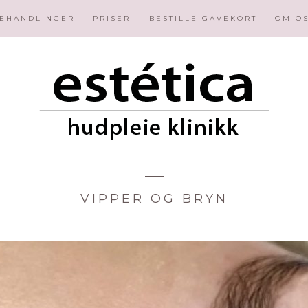
EHANDLINGER
PRISER
BESTILLE GAVEKORT
OM O
VIPPER OG BRYN