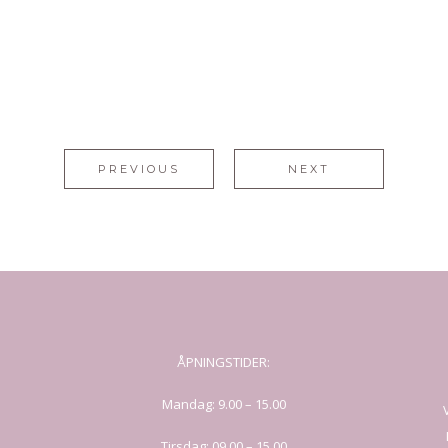
PREVIOUS
NEXT
ÅPNINGSTIDER:
Mandag: 9.00 – 15.00
Tirsdag: 09.00 – 15.00